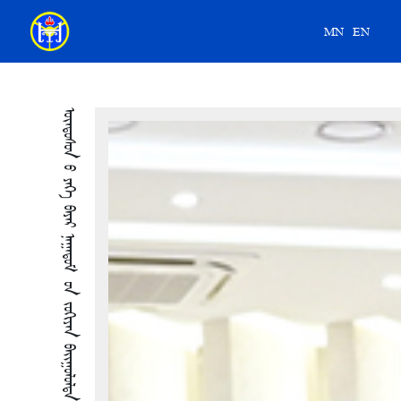
MN
EN